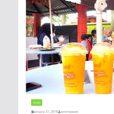
FOOD
January 21, 2018
amirnawawi