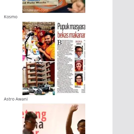
Kosmo
Astro Awani