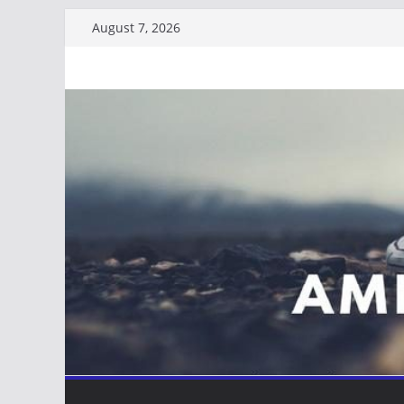
Skip
August 7, 2026
to
content