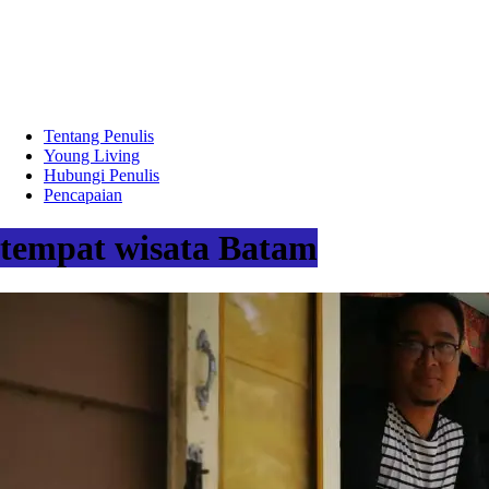
Tentang Penulis
Young Living
Hubungi Penulis
Pencapaian
tempat wisata Batam