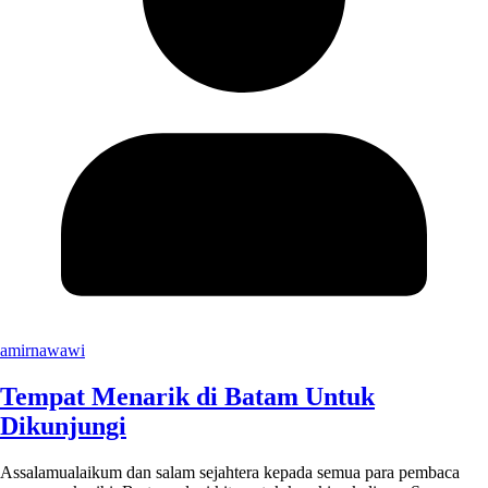
amirnawawi
Tempat Menarik di Batam Untuk
Dikunjungi
Assalamualaikum dan salam sejahtera kepada semua para pembaca