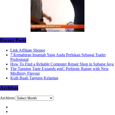
Recent Posts
Link Affiliate Shopee
7 Kemahiran Insaniah Yang Anda Perlukan Sebagai Trader
Profesional
How To Find a Reliable Computer Repair Shop in Subang Jaya
The Tapping Tapir Expands gutC Prebiotic Range with New
MixBerry Flavour
Kuih Buah Tanjung Kelantan
Archives
Archives