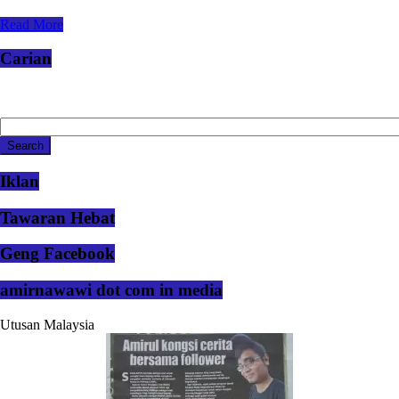
Read More
Carian
Iklan
Tawaran Hebat
Geng Facebook
amirnawawi dot com in media
Utusan Malaysia