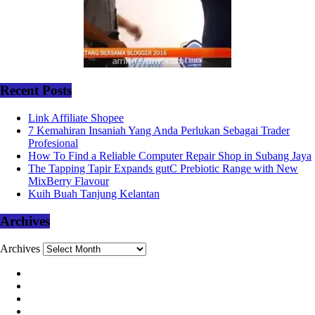
Recent Posts
Link Affiliate Shopee
7 Kemahiran Insaniah Yang Anda Perlukan Sebagai Trader
Profesional
How To Find a Reliable Computer Repair Shop in Subang Jaya
The Tapping Tapir Expands gutC Prebiotic Range with New
MixBerry Flavour
Kuih Buah Tanjung Kelantan
Archives
Archives