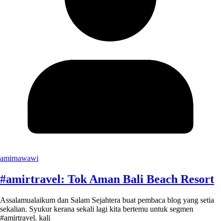
amirnawawi
#amirtravel: Tok Aman Bali Beach Resort
Assalamualaikum dan Salam Sejahtera buat pembaca blog yang setia
sekalian. Syukur kerana sekali lagi kita bertemu untuk segmen
#amirtravel. kali