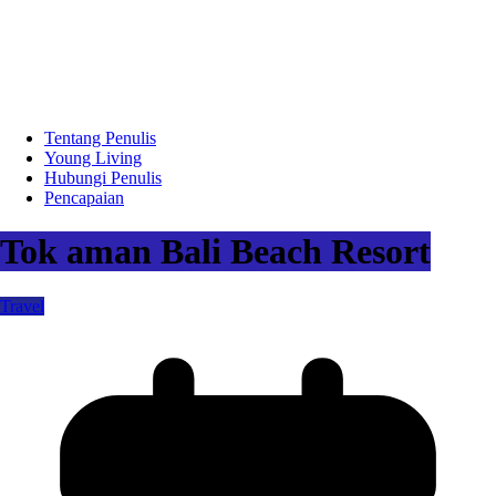
Tentang Penulis
Young Living
Hubungi Penulis
Pencapaian
Tok aman Bali Beach Resort
Travel