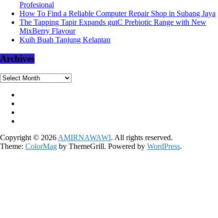
Profesional
How To Find a Reliable Computer Repair Shop in Subang Jaya
The Tapping Tapir Expands gutC Prebiotic Range with New
MixBerry Flavour
Kuih Buah Tanjung Kelantan
Archives
Archives
Copyright © 2026
AMIRNAWAWI
. All rights reserved.
Theme:
ColorMag
by ThemeGrill. Powered by
WordPress
.