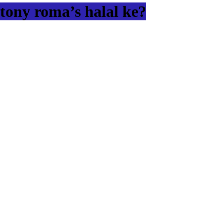
tony roma’s halal ke?