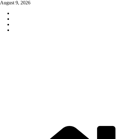
Skip
August 9, 2026
to
content