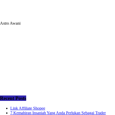
Astro Awani
Recent Posts
Link Affiliate Shopee
7 Kemahiran Insaniah Yang Anda Perlukan Sebagai Trader