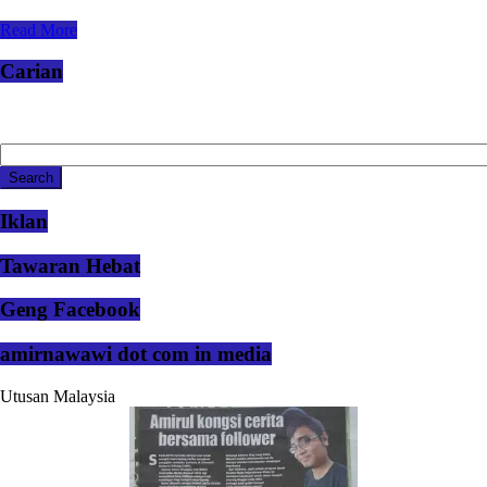
Read More
Carian
Iklan
Tawaran Hebat
Geng Facebook
amirnawawi dot com in media
Utusan Malaysia