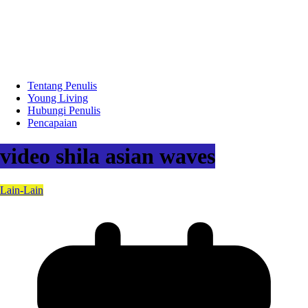
Tentang Penulis
Young Living
Hubungi Penulis
Pencapaian
video shila asian waves
Lain-Lain