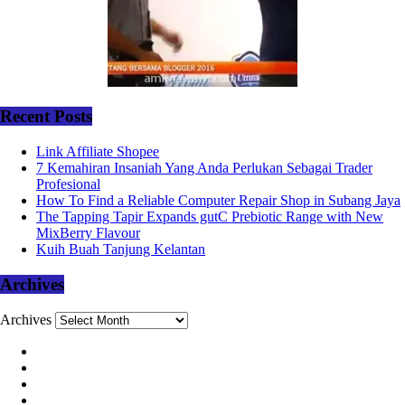
Recent Posts
Link Affiliate Shopee
7 Kemahiran Insaniah Yang Anda Perlukan Sebagai Trader
Profesional
How To Find a Reliable Computer Repair Shop in Subang Jaya
The Tapping Tapir Expands gutC Prebiotic Range with New
MixBerry Flavour
Kuih Buah Tanjung Kelantan
Archives
Archives