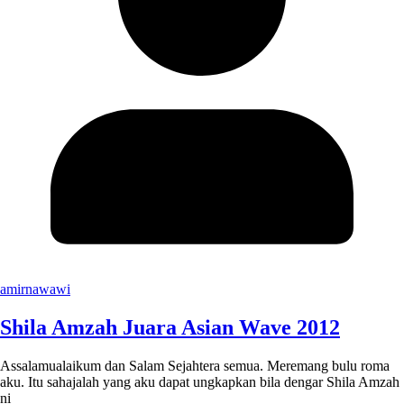
amirnawawi
Shila Amzah Juara Asian Wave 2012
Assalamualaikum dan Salam Sejahtera semua. Meremang bulu roma
aku. Itu sahajalah yang aku dapat ungkapkan bila dengar Shila Amzah
ni