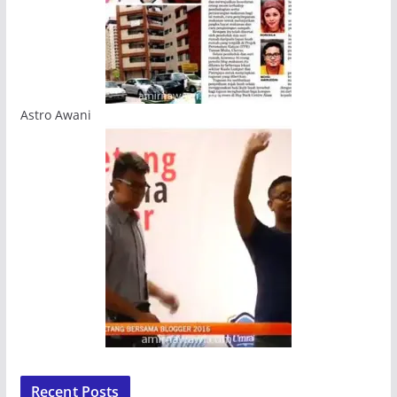
Astro Awani
Recent Posts