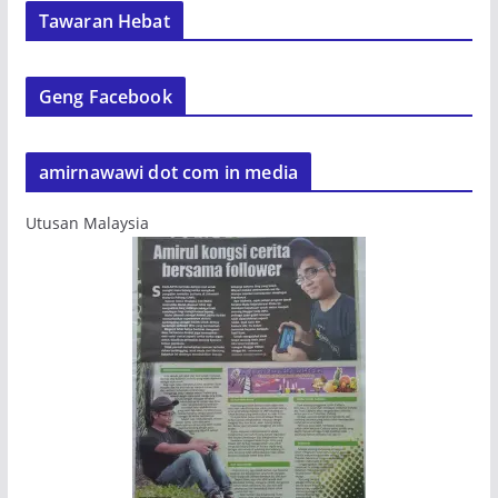
Tawaran Hebat
Geng Facebook
amirnawawi dot com in media
Utusan Malaysia