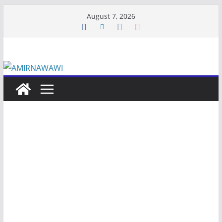
Skip
August 7, 2026
to
content