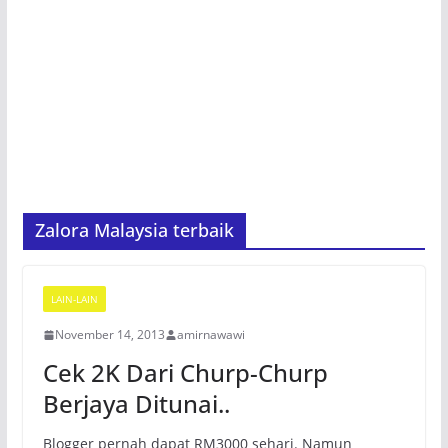
Zalora Malaysia terbaik
LAIN-LAIN
November 14, 2013
amirnawawi
Cek 2K Dari Churp-Churp
Berjaya Ditunai..
Blogger pernah dapat RM3000 sehari. Namun