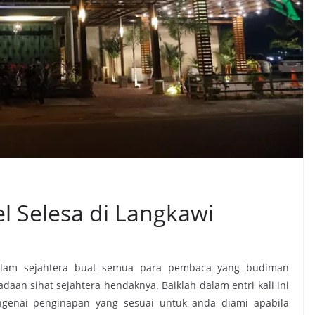
tel Selesa di Langkawi
alam sejahtera buat semua para pembaca yang budiman
an sihat sejahtera hendaknya. Baiklah dalam entri kali ini
genai penginapan yang sesuai untuk anda diami apabila