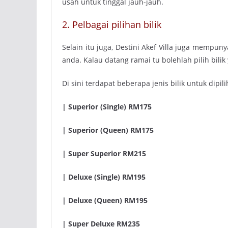
usah untuk tinggal jauh-jauh.
2. Pelbagai pilihan bilik
Selain itu juga, Destini Akef Villa juga mempuny
anda. Kalau datang ramai tu bolehlah pilih bilik 
Di sini terdapat beberapa jenis bilik untuk dipilih
| Superior (Single) RM175
| Superior (Queen) RM175
| Super Superior RM215
|
Deluxe (Single) RM195
| Deluxe (Queen) RM195
| Super Deluxe RM235