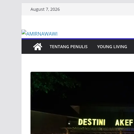
Skip
August 7, 2026
to
content
TENTANG PENULIS
YOUNG LIVING