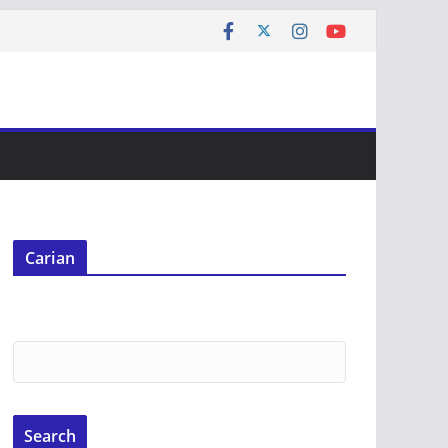
Carian