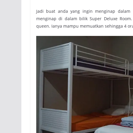
Jadi buat anda yang ingin menginap dalam bi
menginap di dalam bilik Super Deluxe Room. 
queen. Ianya mampu memuatkan sehingga 4 oran