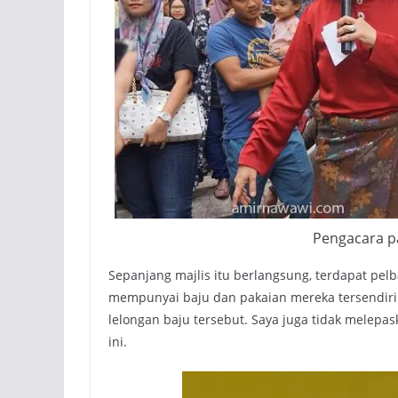
Pengacara pa
Sepanjang majlis itu berlangsung, terdapat pelbag
mempunyai baju dan pakaian mereka tersendiri
lelongan baju tersebut. Saya juga tidak melep
ini.