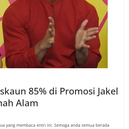
skaun 85% di Promosi Jakel
Shah Alam
mua yang membaca entri ini. Semoga anda semua berada