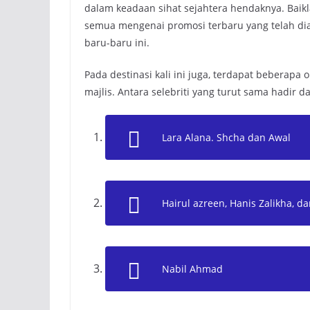
dalam keadaan sihat sejahtera hendaknya. Baikla
semua mengenai promosi terbaru yang telah diada
baru-baru ini.
Pada destinasi kali ini juga, terdapat beberapa
majlis. Antara selebriti yang turut sama hadir da
Lara Alana. Shcha dan Awal
Hairul azreen, Hanis Zalikha, d
Nabil Ahmad