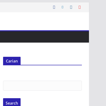
Carian