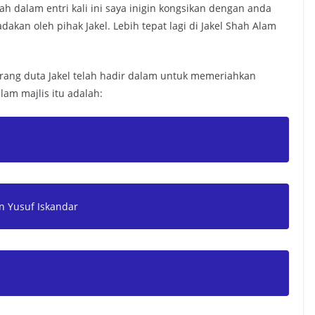
h dalam entri kali ini saya inigin kongsikan dengan anda
kan oleh pihak Jakel. Lebih tepat lagi di Jakel Shah Alam
 orang duta Jakel telah hadir dalam untuk memeriahkan
lam majlis itu adalah:
an Yusuf Iskandar