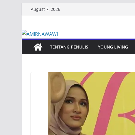
Skip
August 7, 2026
to
content
TENTANG PENULIS
YOUNG LIVING