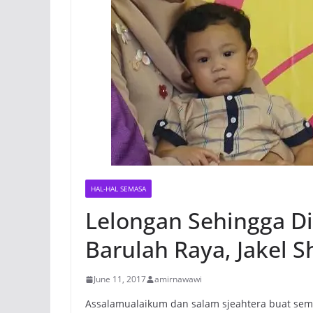
HAL-HAL SEMASA
Lelongan Sehingga Di
Barulah Raya, Jakel 
June 11, 2017
amirnawawi
Assalamualaikum dan salam sjeahtera buat se