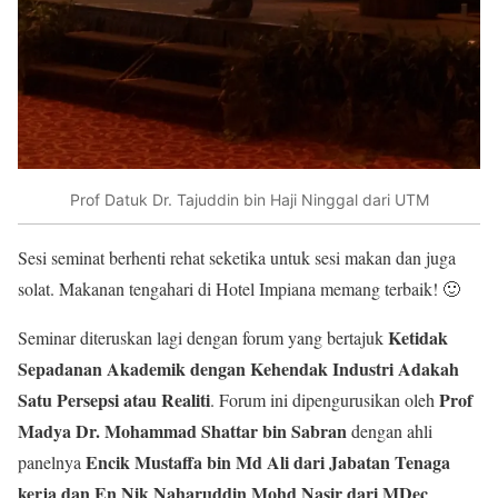
Prof Datuk Dr. Tajuddin bin Haji Ninggal dari UTM
Sesi seminat berhenti rehat seketika untuk sesi makan dan juga
solat. Makanan tengahari di Hotel Impiana memang terbaik! 🙂
Ketidak
Seminar diteruskan lagi dengan forum yang bertajuk
Sepadanan Akademik dengan Kehendak Industri Adakah
Satu Persepsi atau Realiti
Prof
. Forum ini dipengurusikan oleh
Madya Dr. Mohammad Shattar bin Sabran
dengan ahli
Encik Mustaffa bin Md Ali dari Jabatan Tenaga
panelnya
kerja dan En Nik Naharuddin Mohd Nasir dari MDec
.