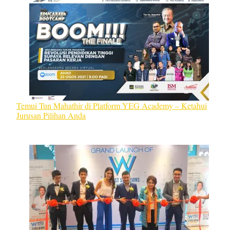
Temui Tun Mahathir di Platform YEG Academy – Ketahui
Jurusan Pilihan Anda