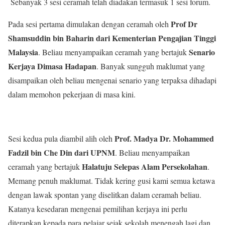
Sebanyak 3 sesi ceramah telah diadakan termasuk 1 sesi forum.
Prof Dr
Pada sesi pertama dimulakan dengan ceramah oleh
Shamsuddin bin Baharin dari Kementerian Pengajian Tinggi
Malaysia
Senario
. Beliau menyampaikan ceramah yang bertajuk
Kerjaya Dimasa Hadapan
. Banyak sungguh maklumat yang
disampaikan oleh beliau mengenai senario yang terpaksa dihadapi
dalam memohon pekerjaan di masa kini.
Prof. Madya Dr. Mohammed
Sesi kedua pula diambil alih oleh
Fadzil bin Che Din dari UPNM
. Beliau menyampaikan
Halatuju Selepas Alam Persekolahan
ceramah yang bertajuk
.
Memang penuh maklumat. Tidak kering gusi kami semua ketawa
dengan lawak spontan yang diselitkan dalam ceramah beliau.
Katanya kesedaran mengenai pemilihan kerjaya ini perlu
diterapkan kepada para pelajar sejak sekolah menengah lagi dan