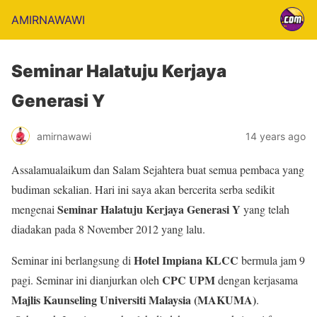
AMIRNAWAWI
Seminar Halatuju Kerjaya
Generasi Y
amirnawawi
14 years ago
Assalamualaikum dan Salam Sejahtera buat semua pembaca yang
budiman sekalian. Hari ini saya akan bercerita serba sedikit
Seminar Halatuju Kerjaya Generasi Y
mengenai
yang telah
diadakan pada 8 November 2012 yang lalu.
Hotel Impiana KLCC
Seminar ini berlangsung di
bermula jam 9
CPC UPM
pagi. Seminar ini dianjurkan oleh
dengan kerjasama
Majlis Kaunseling Universiti Malaysia (MAKUMA)
.