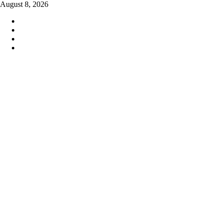
Skip
August 8, 2026
to
content