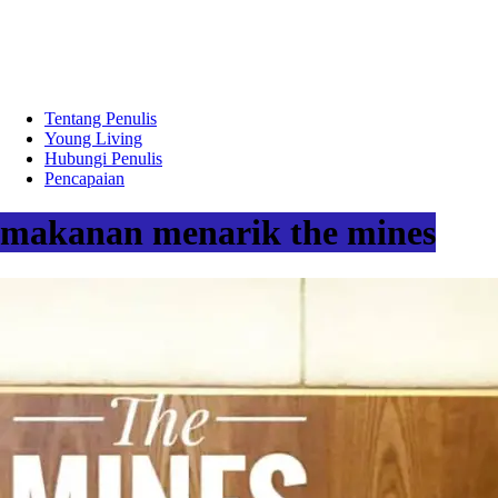
Tentang Penulis
Young Living
Hubungi Penulis
Pencapaian
makanan menarik the mines