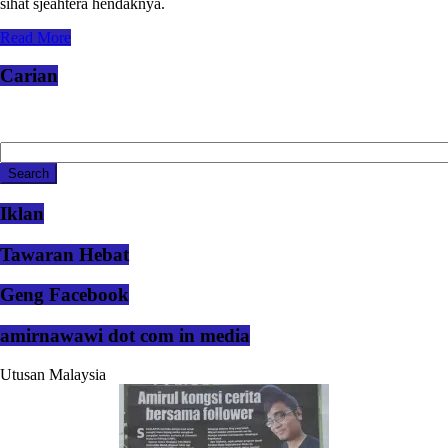
sihat sjeahtera hendaknya.
Read More
Carian
Iklan
Tawaran Hebat
Geng Facebook
amirnawawi dot com in media
Utusan Malaysia