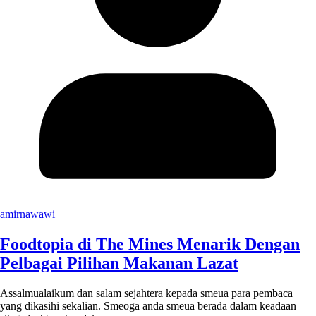
amirnawawi
Foodtopia di The Mines Menarik Dengan
Pelbagai Pilihan Makanan Lazat
Assalmualaikum dan salam sejahtera kepada smeua para pembaca
yang dikasihi sekalian. Smeoga anda smeua berada dalam keadaan