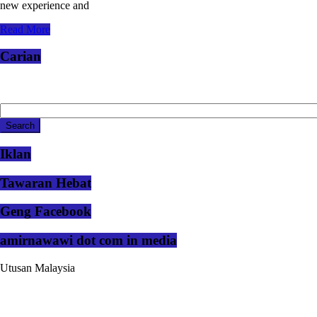
new experience and
Read More
Carian
Iklan
Tawaran Hebat
Geng Facebook
amirnawawi dot com in media
Utusan Malaysia