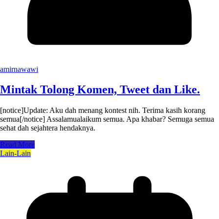
amirnawawi
Mintak Tolong Komen, Tweet dan Like.
[notice]Update: Aku dah menang kontest nih. Terima kasih korang
semua[/notice] Assalamualaikum semua. Apa khabar? Semuga semua
sehat dah sejahtera hendaknya.
Read More
Lain-Lain