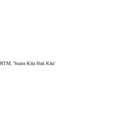
RTM, 'Suara Kita Hak Kita'