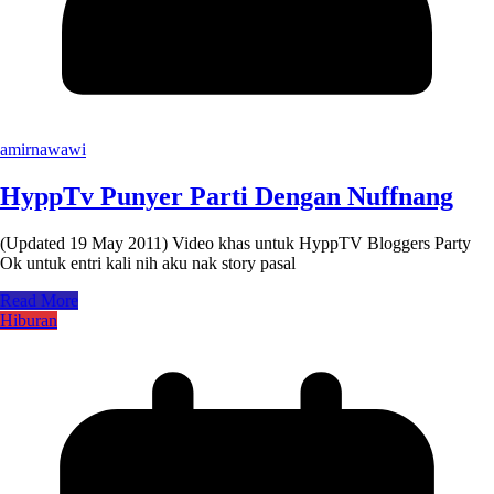
amirnawawi
HyppTv Punyer Parti Dengan Nuffnang
(Updated 19 May 2011) Video khas untuk HyppTV Bloggers Party
Ok untuk entri kali nih aku nak story pasal
Read More
Hiburan