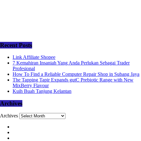
Recent Posts
Link Affiliate Shopee
7 Kemahiran Insaniah Yang Anda Perlukan Sebagai Trader
Profesional
How To Find a Reliable Computer Repair Shop in Subang Jaya
The Tapping Tapir Expands gutC Prebiotic Range with New
MixBerry Flavour
Kuih Buah Tanjung Kelantan
Archives
Archives