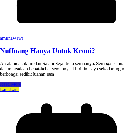
amirnawawi
Nuffnang Hanya Untuk Kroni?
Assalamualaikum dan Salam Sejahtrera semuanya. Semoga semua
dalam keadaan hebat-hebat semuanya. Hari ini saya sekadar ingin
berkongsi sedikit luahan rasa
Read More
Lain-Lain