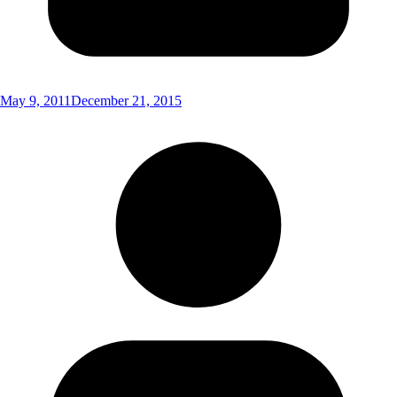
May 9, 2011
December 21, 2015