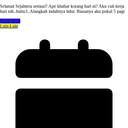
Selamat Sejahtera semua!! Ape khabar korang hari ni? Aku cuti kerja
hari nih..huhu3..Alangkah indahnya tidur. Biasanya aku pukul 5 pagi
Read More
Lain-Lain