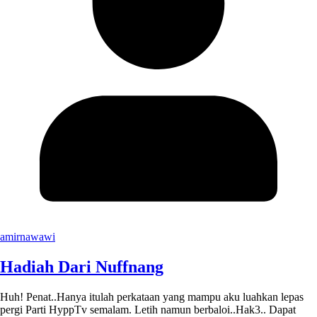
amirnawawi
Hadiah Dari Nuffnang
Huh! Penat..Hanya itulah perkataan yang mampu aku luahkan lepas
pergi Parti HyppTv semalam. Letih namun berbaloi..Hak3.. Dapat