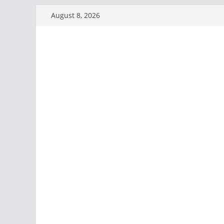
Skip
August 8, 2026
to
content