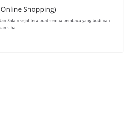
(Online Shopping)
 dan Salam sejahtera buat semua pembaca yang budiman
an sihat