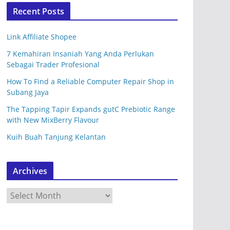
Recent Posts
Link Affiliate Shopee
7 Kemahiran Insaniah Yang Anda Perlukan
Sebagai Trader Profesional
How To Find a Reliable Computer Repair Shop in
Subang Jaya
The Tapping Tapir Expands gutC Prebiotic Range
with New MixBerry Flavour
Kuih Buah Tanjung Kelantan
Archives
A
r
c