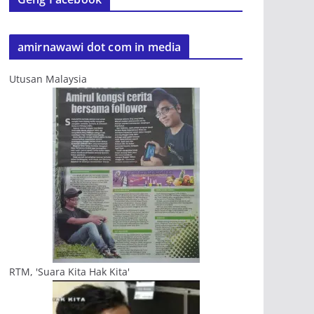
amirnawawi dot com in media
Utusan Malaysia
RTM, 'Suara Kita Hak Kita'