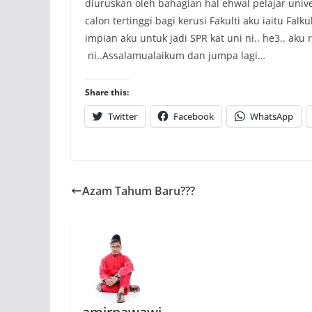
diuruskan oleh bahagian hal ehwal pelajar unive
calon tertinggi bagi kerusi Fakulti aku iaitu Fal
impian aku untuk jadi SPR kat uni ni.. he3.. aku
ni..Assalamualaikum dan jumpa lagi…
Share this:
Twitter
Facebook
WhatsApp
Azam Tahum Baru???