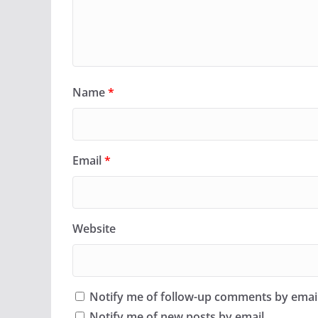
Name
*
Email
*
Website
Notify me of follow-up comments by email
Notify me of new posts by email.