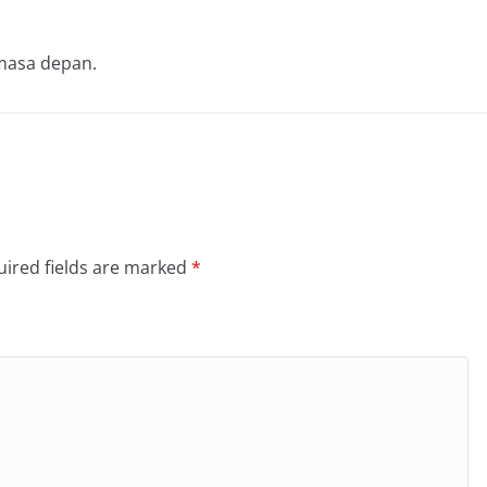
masa depan.
ired fields are marked
*