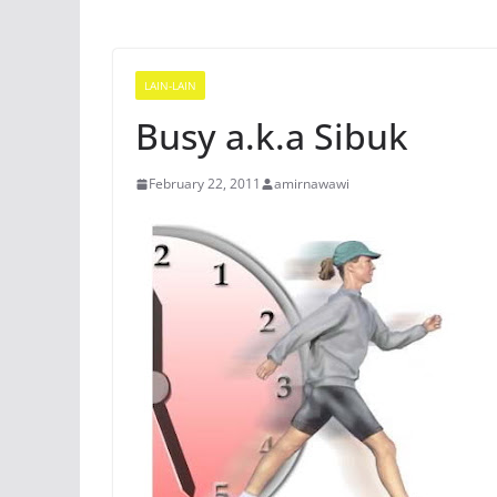
LAIN-LAIN
Busy a.k.a Sibuk
February 22, 2011
amirnawawi