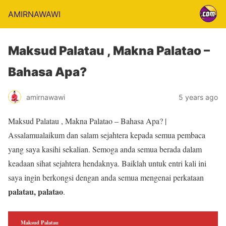
AMIRNAWAWI
Maksud Palatau , Makna Palatao –
Bahasa Apa?
amirnawawi
5 years ago
Maksud Palatau , Makna Palatao – Bahasa Apa? |
Assalamualaikum dan salam sejahtera kepada semua pembaca
yang saya kasihi sekalian. Semoga anda semua berada dalam
keadaan sihat sejahtera hendaknya. Baiklah untuk entri kali ini
saya ingin berkongsi dengan anda semua mengenai perkataan
palatau, palatao
.
Maksud Palatau