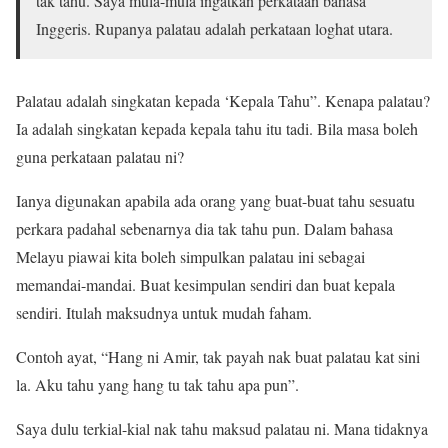
tak tahu. Saya mula-mula ingatkan perkataan bahasa
Inggeris. Rupanya palatau adalah perkataan loghat utara.
Palatau adalah singkatan kepada ‘Kepala Tahu”. Kenapa palatau?
Ia adalah singkatan kepada kepala tahu itu tadi. Bila masa boleh
guna perkataan palatau ni?
Ianya digunakan apabila ada orang yang buat-buat tahu sesuatu
perkara padahal sebenarnya dia tak tahu pun. Dalam bahasa
Melayu piawai kita boleh simpulkan palatau ini sebagai
memandai-mandai. Buat kesimpulan sendiri dan buat kepala
sendiri. Itulah maksudnya untuk mudah faham.
Contoh ayat, “Hang ni Amir, tak payah nak buat palatau kat sini
la. Aku tahu yang hang tu tak tahu apa pun”.
Saya dulu terkial-kial nak tahu maksud palatau ni. Mana tidaknya