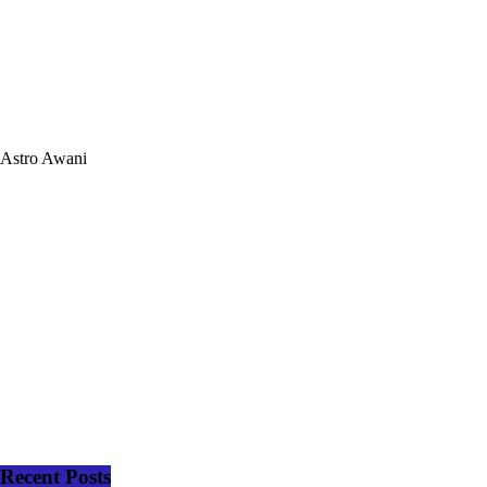
Astro Awani
Recent Posts