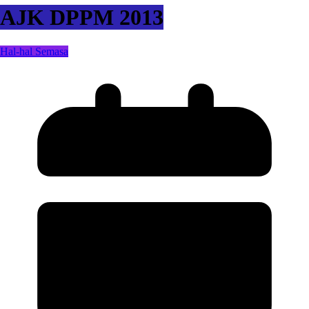
AJK DPPM 2013
Hal-hal Semasa