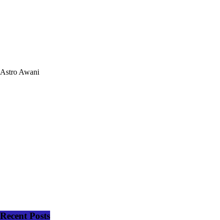
Astro Awani
Recent Posts