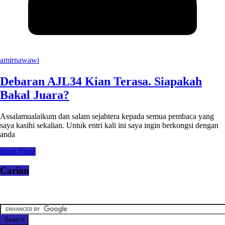
amirnawawi
Debaran AJL34 Kian Terasa. Siapakah
Bakal Juara?
Assalamualaikum dan salam sejahtera kepada semua pembaca yang
saya kasihi sekalian. Untuk entri kali ini saya ingin berkongsi dengan
anda
Read More
Carian