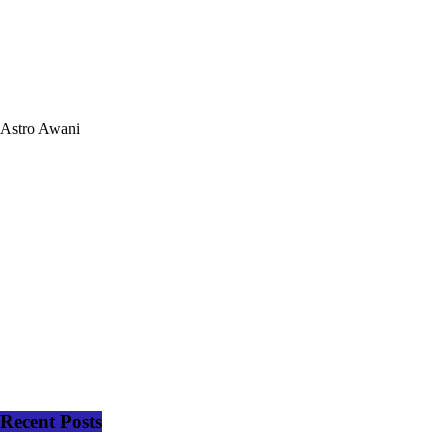
Astro Awani
Recent Posts