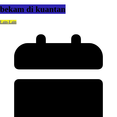
bekam di kuantan
Lain-Lain