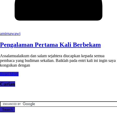
amirnawawi
Pengalaman Pertama Kali Berbekam
Assalamualaikum dan salam sejahtera diucapkan kepada semua
pembaca yang budiman sekalian. Baiklah pada entri kali ini ingin saya
kongsikan dengan
Read More
Carian