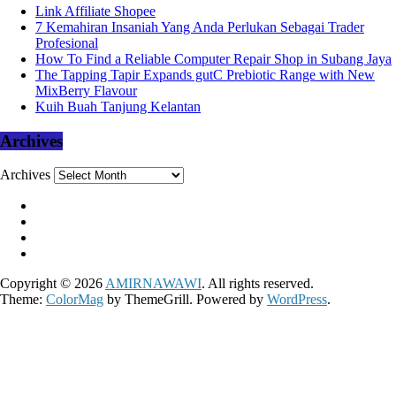
Link Affiliate Shopee
7 Kemahiran Insaniah Yang Anda Perlukan Sebagai Trader
Profesional
How To Find a Reliable Computer Repair Shop in Subang Jaya
The Tapping Tapir Expands gutC Prebiotic Range with New
MixBerry Flavour
Kuih Buah Tanjung Kelantan
Archives
Archives
Copyright © 2026
AMIRNAWAWI
. All rights reserved.
Theme:
ColorMag
by ThemeGrill. Powered by
WordPress
.