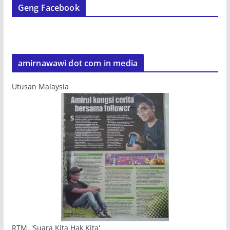
Geng Facebook
amirnawawi dot com in media
Utusan Malaysia
RTM, 'Suara Kita Hak Kita'