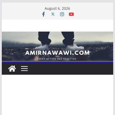
Skip
August 6, 2026
to
content