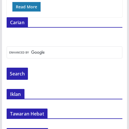
Read More
Carian
Iklan
Tawaran Hebat