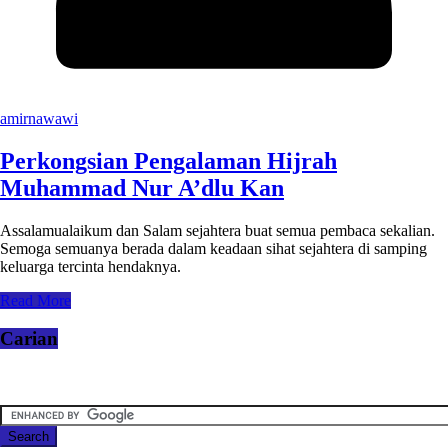
amirnawawi
Perkongsian Pengalaman Hijrah
Muhammad Nur A’dlu Kan
Assalamualaikum dan Salam sejahtera buat semua pembaca sekalian.
Semoga semuanya berada dalam keadaan sihat sejahtera di samping
keluarga tercinta hendaknya.
Read More
Carian