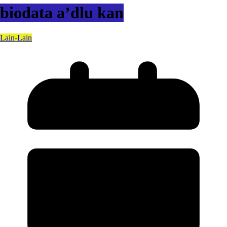
biodata a’dlu kan
Lain-Lain