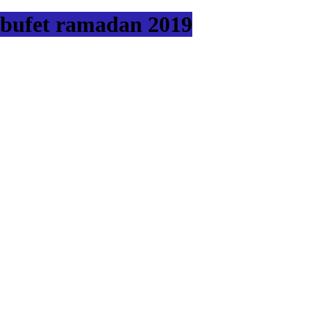
bufet ramadan 2019