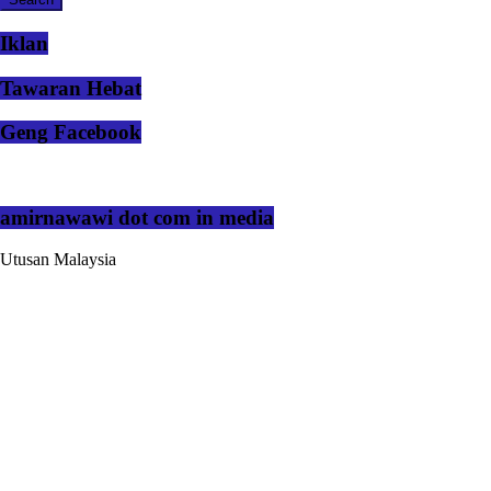
Iklan
Tawaran Hebat
Geng Facebook
amirnawawi dot com in media
Utusan Malaysia