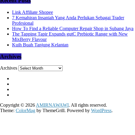
Recent Posts
Link Affiliate Shopee
7 Kemahiran Insaniah Yang Anda Perlukan Sebagai Trader
Profesional
How To Find a Reliable Computer Repair Shop in Subang Jaya
The Tapping Tapir Expands gutC Prebiotic Range with New
MixBerry Flavour
Kuih Buah Tanjung Kelantan
Archives
Archives
Copyright © 2026
AMIRNAWAWI
. All rights reserved.
Theme:
ColorMag
by ThemeGrill. Powered by
WordPress
.