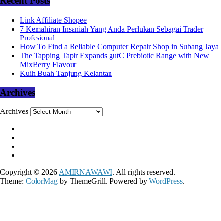
Recent Posts
Link Affiliate Shopee
7 Kemahiran Insaniah Yang Anda Perlukan Sebagai Trader
Profesional
How To Find a Reliable Computer Repair Shop in Subang Jaya
The Tapping Tapir Expands gutC Prebiotic Range with New
MixBerry Flavour
Kuih Buah Tanjung Kelantan
Archives
Archives
Copyright © 2026
AMIRNAWAWI
. All rights reserved.
Theme:
ColorMag
by ThemeGrill. Powered by
WordPress
.