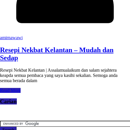
amirnawawi
Resepi Nekbat Kelantan – Mudah dan
Sedap
Resepi Nekbat Kelantan | Assalamualaikum dan salam sejahtera
keapda semua pembaca yang saya kasihi sekalian. Semoga anda
semua berada dalam
Read More
Carian