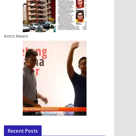
Astro Awani
Recent Posts