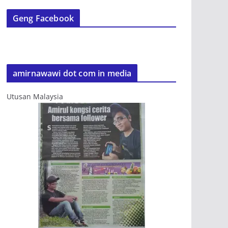
Geng Facebook
amirnawawi dot com in media
Utusan Malaysia