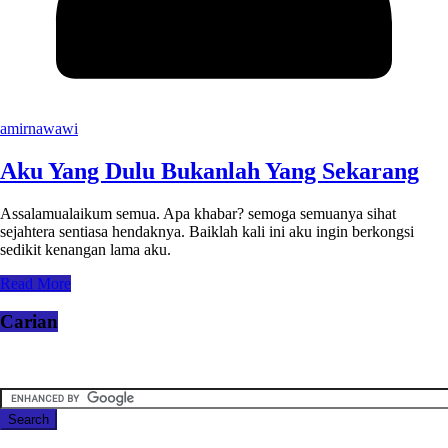
amirnawawi
Aku Yang Dulu Bukanlah Yang Sekarang
Assalamualaikum semua. Apa khabar? semoga semuanya sihat
sejahtera sentiasa hendaknya. Baiklah kali ini aku ingin berkongsi
sedikit kenangan lama aku.
Read More
Carian