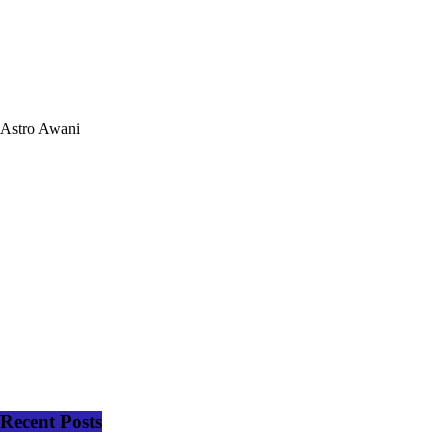
Astro Awani
Recent Posts