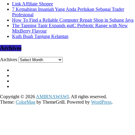
Link Affiliate Shopee
7 Kemahiran Insaniah Yang Anda Perlukan Sebagai Trader
Profesional
How To Find a Reliable Computer Repair Shop in Subang Jaya
The Tapping Tapir Expands gutC Prebiotic Range with New
MixBerry Flavour
Kuih Buah Tanjung Kelantan
Archives
Archives
Copyright © 2026
AMIRNAWAWI
. All rights reserved.
Theme:
ColorMag
by ThemeGrill. Powered by
WordPress
.