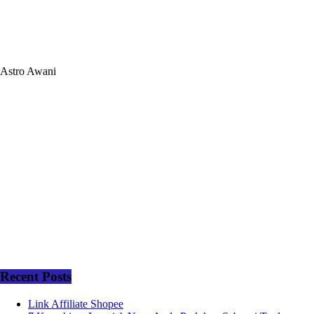
Astro Awani
Recent Posts
Link Affiliate Shopee