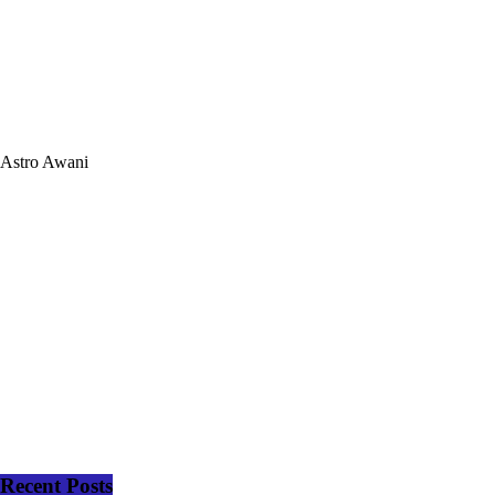
Astro Awani
Recent Posts