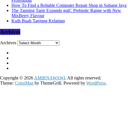
Profesional
How To Find a Reliable Computer Repair Shop in Subang Jaya
The Tapping Tapir Expands gutC Prebiotic Range with New
MixBerry Flavour
Kuih Buah Tanjung Kelantan
Archives
Archives
Copyright © 2026
AMIRNAWAWI
. All rights reserved.
Theme:
ColorMag
by ThemeGrill. Powered by
WordPress
.