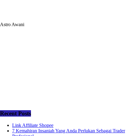
Astro Awani
Recent Posts
Link Affiliate Shopee
7 Kemahiran Insaniah Yang Anda Perlukan Sebagai Trader