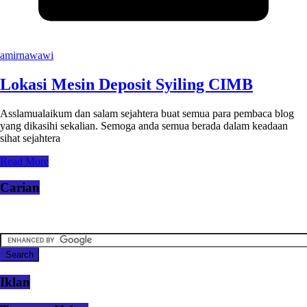
amirnawawi
Lokasi Mesin Deposit Syiling CIMB
Asslamualaikum dan salam sejahtera buat semua para pembaca blog
yang dikasihi sekalian. Semoga anda semua berada dalam keadaan
sihat sejahtera
Read More
Carian
Iklan