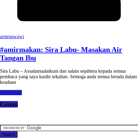
amirnawawi
#amirmakan: Sira Labu- Masakan Air
Tangan Ibu
Sira Labu – Assalamualaikum dan salam sejahtera kepada semua
pembaca yang saya kasihi sekalian. Semoga anda semua berada dalam
keadaan
Read More
Carian