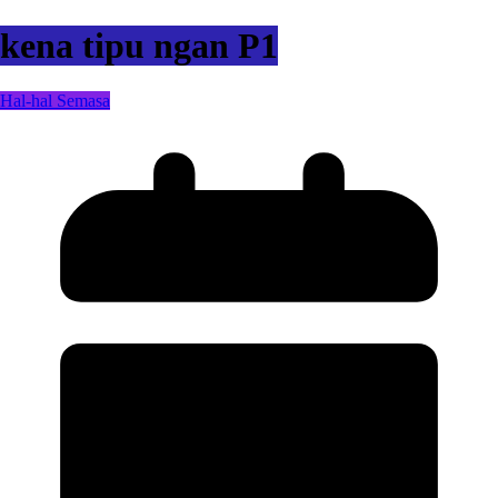
kena tipu ngan P1
Hal-hal Semasa