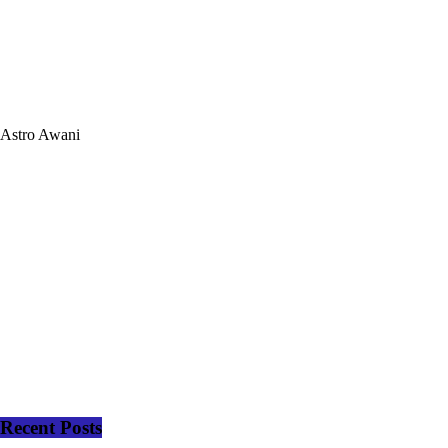
Astro Awani
Recent Posts