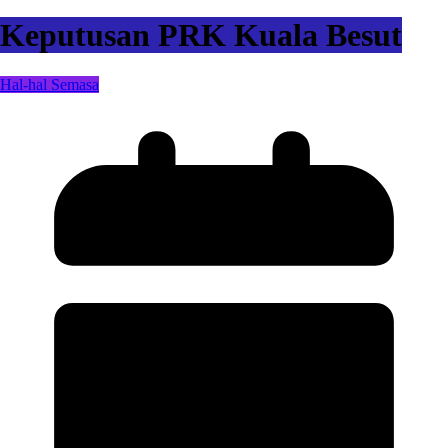
Keputusan PRK Kuala Besut
Hal-hal Semasa