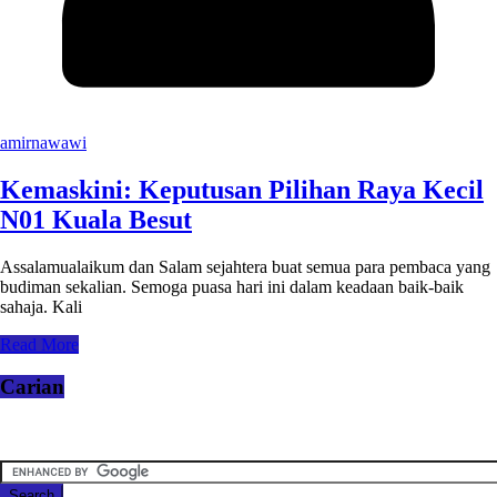
amirnawawi
Kemaskini: Keputusan Pilihan Raya Kecil
N01 Kuala Besut
Assalamualaikum dan Salam sejahtera buat semua para pembaca yang
budiman sekalian. Semoga puasa hari ini dalam keadaan baik-baik
sahaja. Kali
Read More
Carian