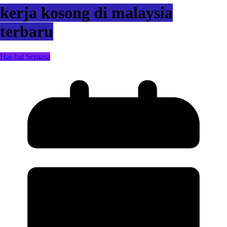
kerja kosong di malaysia
terbaru
Hal-hal Semasa