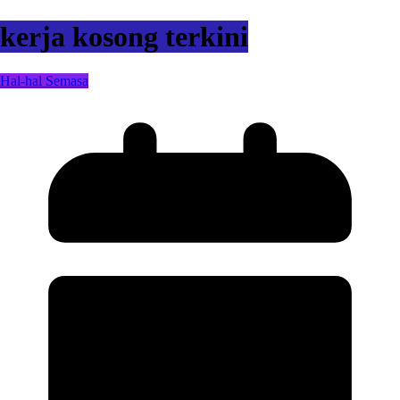
kerja kosong terkini
Hal-hal Semasa