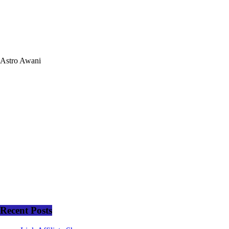
Astro Awani
Recent Posts