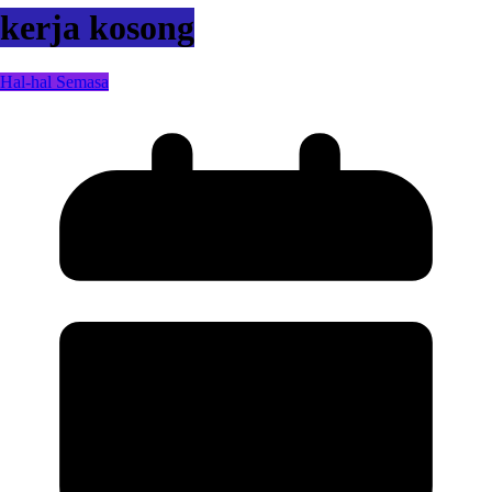
kerja kosong
Hal-hal Semasa