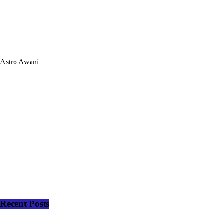
Astro Awani
Recent Posts