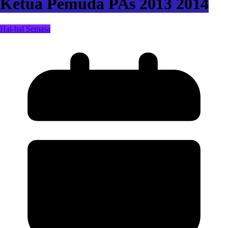
Ketua Pemuda PAs 2013 2014
Hal-hal Semasa