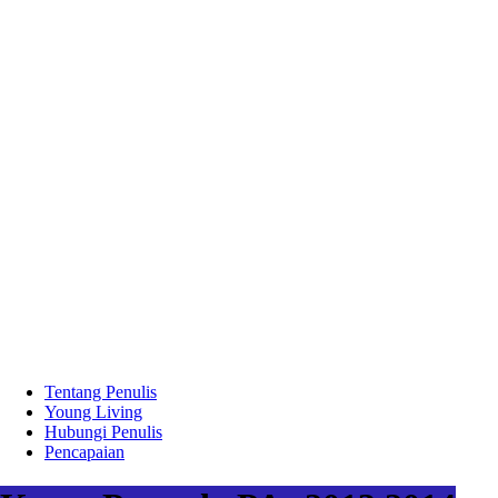
Tentang Penulis
Young Living
Hubungi Penulis
Pencapaian