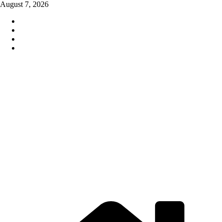
Skip
August 7, 2026
to
content