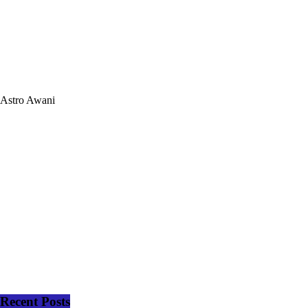
Astro Awani
Recent Posts