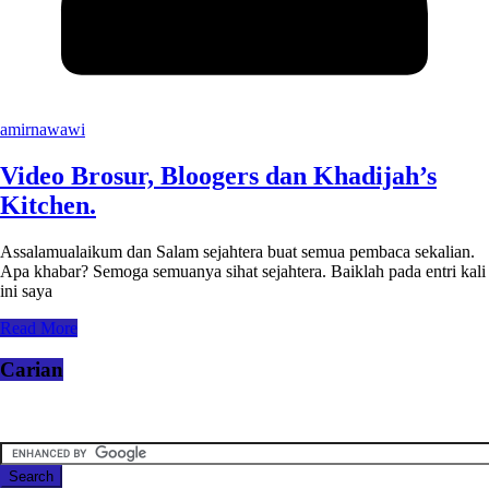
amirnawawi
Video Brosur, Bloogers dan Khadijah’s
Kitchen.
Assalamualaikum dan Salam sejahtera buat semua pembaca sekalian.
Apa khabar? Semoga semuanya sihat sejahtera. Baiklah pada entri kali
ini saya
Read More
Carian