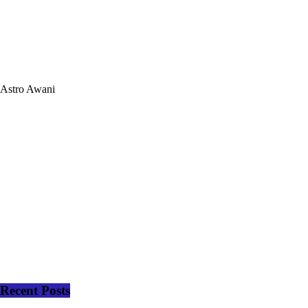
Astro Awani
Recent Posts