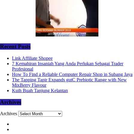
Recent Posts
Link Affiliate Shopee
7 Kemahiran Insaniah Yang Anda Perlukan Sebagai Trader
Profesional
How To Find a Reliable Computer Repair Shop in Subang Jaya
The Tapping Tapir Expands gutC Prebiotic Range with New
MixBerry Flavour
Kuih Buah Tanjung Kelantan
Archives
Archives