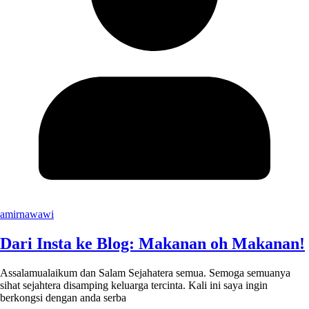
amirnawawi
Dari Insta ke Blog: Makanan oh Makanan!
Assalamualaikum dan Salam Sejahatera semua. Semoga semuanya
sihat sejahtera disamping keluarga tercinta. Kali ini saya ingin
berkongsi dengan anda serba