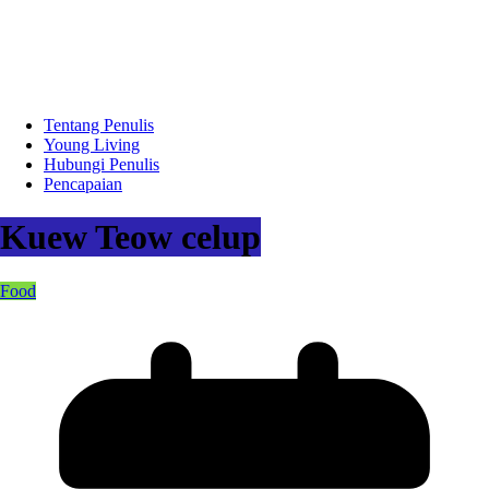
Tentang Penulis
Young Living
Hubungi Penulis
Pencapaian
Kuew Teow celup
Food