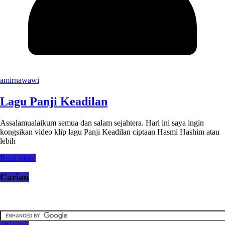
amirnawawi
Lagu Panji Keadilan
Assalamualaikum semua dan salam sejahtera. Hari ini saya ingin
kongsikan video klip lagu Panji Keadilan ciptaan Hasmi Hashim atau
lebih
Read More
Carian