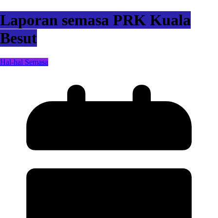
Laporan semasa PRK Kuala
Besut
Hal-hal Semasa