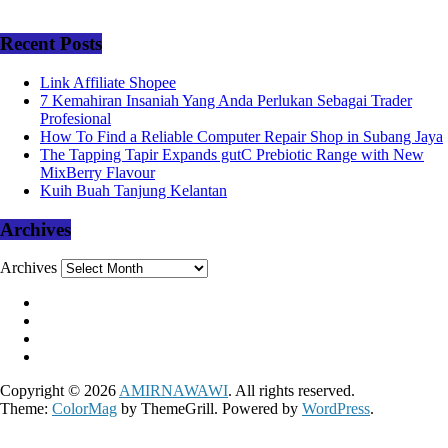
Recent Posts
Link Affiliate Shopee
7 Kemahiran Insaniah Yang Anda Perlukan Sebagai Trader
Profesional
How To Find a Reliable Computer Repair Shop in Subang Jaya
The Tapping Tapir Expands gutC Prebiotic Range with New
MixBerry Flavour
Kuih Buah Tanjung Kelantan
Archives
Archives
Copyright © 2026
AMIRNAWAWI
. All rights reserved.
Theme:
ColorMag
by ThemeGrill. Powered by
WordPress
.