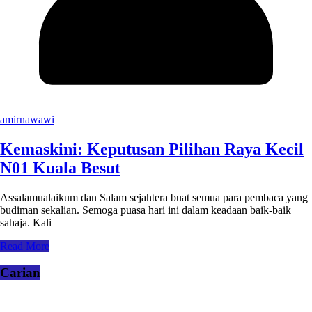
amirnawawi
Kemaskini: Keputusan Pilihan Raya Kecil
N01 Kuala Besut
Assalamualaikum dan Salam sejahtera buat semua para pembaca yang
budiman sekalian. Semoga puasa hari ini dalam keadaan baik-baik
sahaja. Kali
Read More
Carian