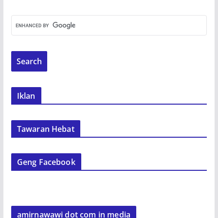
Iklan
Tawaran Hebat
Geng Facebook
amirnawawi dot com in media