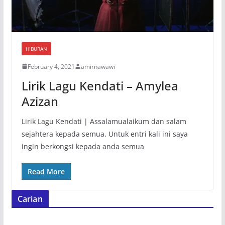
HIBURAN
February 4, 2021
amirnawawi
Lirik Lagu Kendati – Amylea
Azizan
Lirik Lagu Kendati | Assalamualaikum dan salam
sejahtera kepada semua. Untuk entri kali ini saya
ingin berkongsi kepada anda semua
Read More
Carian