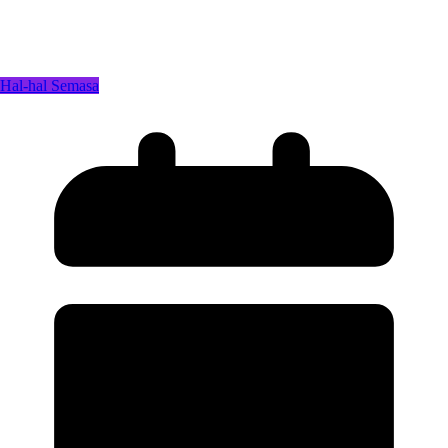
Hal-hal Semasa