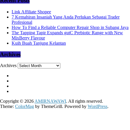
Recent Posts
Link Affiliate Shopee
7 Kemahiran Insaniah Yang Anda Perlukan Sebagai Trader
Profesional
How To Find a Reliable Computer Repair Shop in Subang Jaya
The Tapping Tapir Expands gutC Prebiotic Range with New
MixBerry Flavour
Kuih Buah Tanjung Kelantan
Archives
Archives
Copyright © 2026
AMIRNAWAWI
. All rights reserved.
Theme:
ColorMag
by ThemeGrill. Powered by
WordPress
.