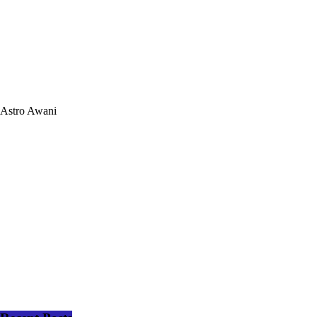
Astro Awani