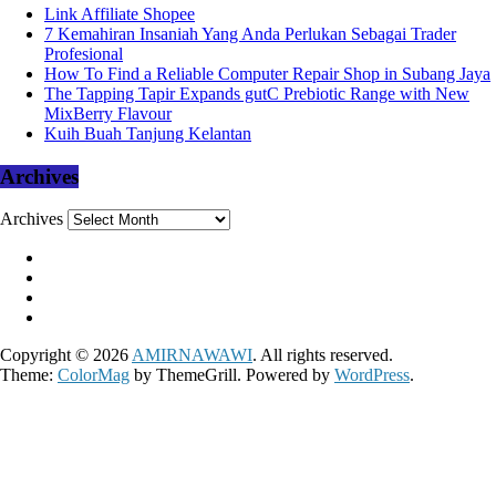
Link Affiliate Shopee
7 Kemahiran Insaniah Yang Anda Perlukan Sebagai Trader
Profesional
How To Find a Reliable Computer Repair Shop in Subang Jaya
The Tapping Tapir Expands gutC Prebiotic Range with New
MixBerry Flavour
Kuih Buah Tanjung Kelantan
Archives
Archives
Copyright © 2026
AMIRNAWAWI
. All rights reserved.
Theme:
ColorMag
by ThemeGrill. Powered by
WordPress
.