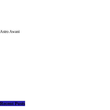
Astro Awani
Recent Posts