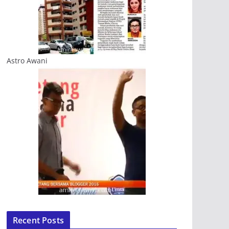
Astro Awani
Recent Posts