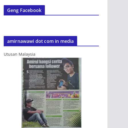
Geng Facebook
amirnawawi dot com in media
Utusan Malaysia