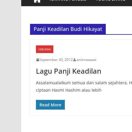
Panji Keadilan Budi Hikayat
HIBURAN
September 30, 2012
amirnawawi
Lagu Panji Keadilan
Assalamualaikum semua dan salam sejahtera. Hari
ciptaan Hasmi Hashim atau lebih
Read More