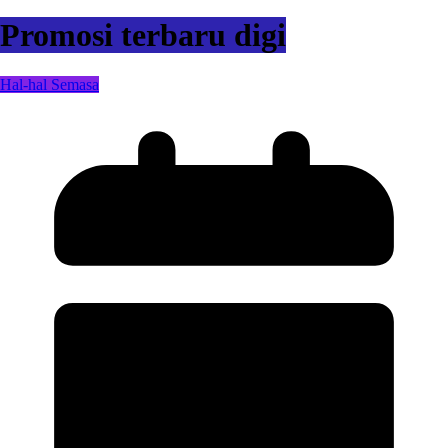
Promosi terbaru digi
Hal-hal Semasa