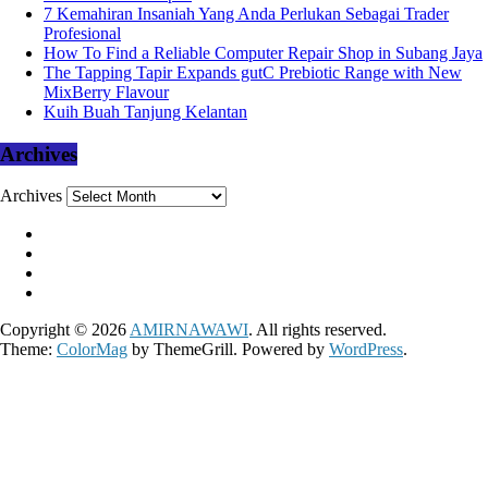
7 Kemahiran Insaniah Yang Anda Perlukan Sebagai Trader
Profesional
How To Find a Reliable Computer Repair Shop in Subang Jaya
The Tapping Tapir Expands gutC Prebiotic Range with New
MixBerry Flavour
Kuih Buah Tanjung Kelantan
Archives
Archives
Copyright © 2026
AMIRNAWAWI
. All rights reserved.
Theme:
ColorMag
by ThemeGrill. Powered by
WordPress
.