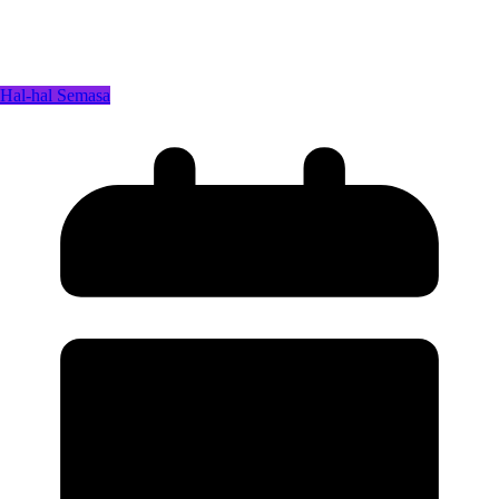
Hal-hal Semasa