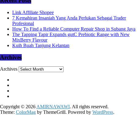
Recent Posts
Link Affiliate Shopee
7 Kemahiran Insaniah Yang Anda Perlukan Sebagai Trader
Profesional
How To Find a Reliable Computer Repair Shop in Subang Jaya
The Tapping Tapir Expands gutC Prebiotic Range with New
MixBerry Flavour
Kuih Buah Tanjung Kelantan
Archives
Archives
Copyright © 2026
AMIRNAWAWI
. All rights reserved.
Theme:
ColorMag
by ThemeGrill. Powered by
WordPress
.