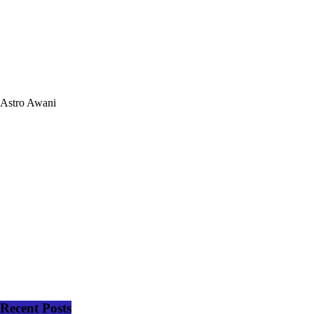
Astro Awani
Recent Posts