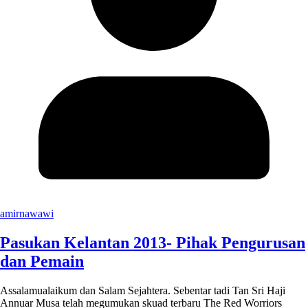
amirnawawi
Pasukan Kelantan 2013- Pihak Pengurusan
dan Pemain
Assalamualaikum dan Salam Sejahtera. Sebentar tadi Tan Sri Haji
Annuar Musa telah megumukan skuad terbaru The Red Worriors