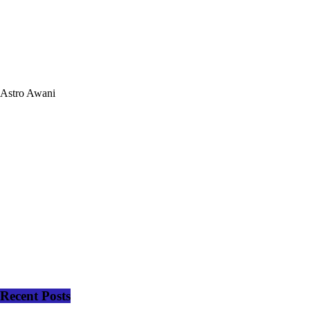
Astro Awani
Recent Posts