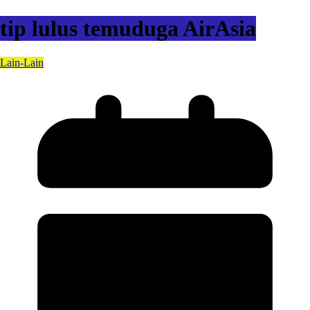
tip lulus temuduga AirAsia
Lain-Lain