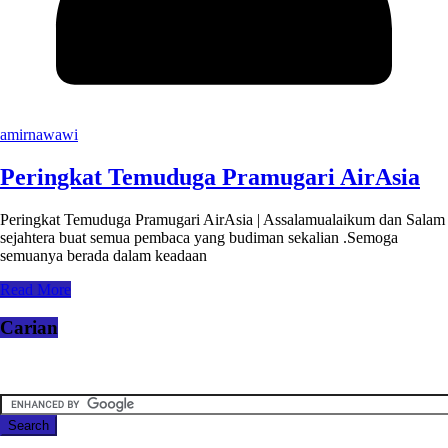
amirnawawi
Peringkat Temuduga Pramugari AirAsia
Peringkat Temuduga Pramugari AirAsia | Assalamualaikum dan Salam
sejahtera buat semua pembaca yang budiman sekalian .Semoga
semuanya berada dalam keadaan
Read More
Carian