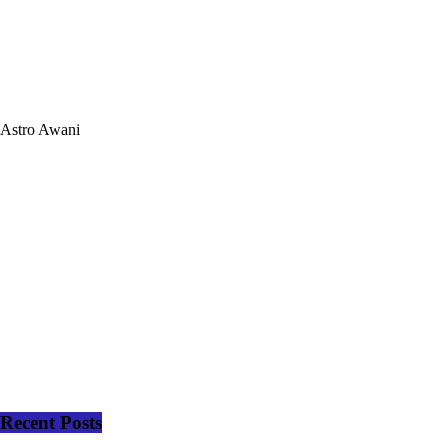
Astro Awani
Recent Posts