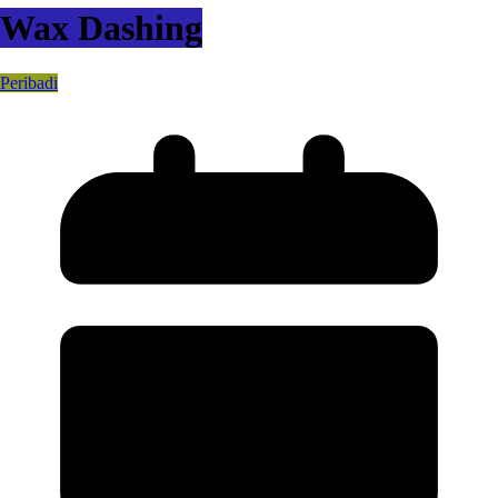
Wax Dashing
Peribadi