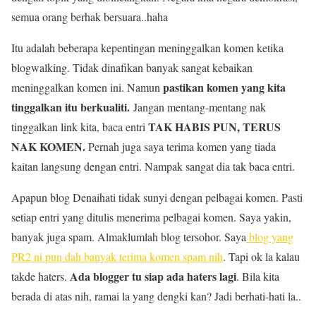
semua orang berhak bersuara..haha
Itu adalah beberapa kepentingan meninggalkan komen ketika
blogwalking. Tidak dinafikan banyak sangat kebaikan
pastikan komen yang kita
meninggalkan komen ini. Namun
tinggalkan itu berkualiti.
Jangan mentang-mentang nak
TAK HABIS PUN, TERUS
tinggalkan link kita, baca entri
NAK KOMEN.
Pernah juga saya terima komen yang tiada
kaitan langsung dengan entri. Nampak sangat dia tak baca entri.
Apapun blog Denaihati tidak sunyi dengan pelbagai komen. Pasti
setiap entri yang ditulis menerima pelbagai komen. Saya yakin,
banyak juga spam. Almaklumlah blog tersohor. Saya
blog yang
PR2 ni pun dah banyak terima komen spam nih
. Tapi ok la kalau
Ada blogger tu siap ada haters lagi
takde haters.
. Bila kita
berada di atas nih, ramai la yang dengki kan? Jadi berhati-hati la..