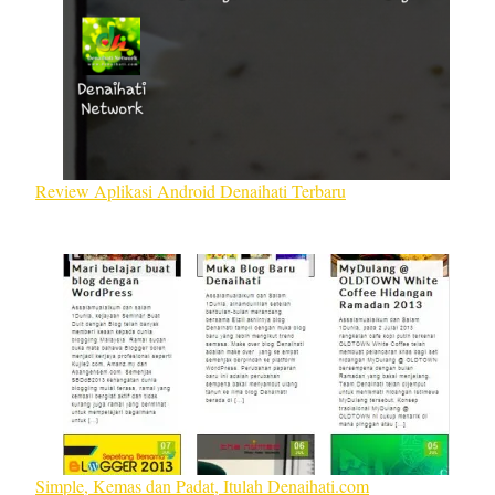
Review Aplikasi Android Denaihati Terbaru
Simple, Kemas dan Padat, Itulah Denaihati.com