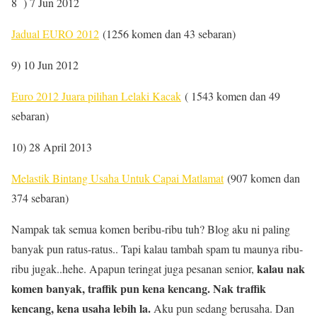
8 ) 7 Jun 2012
Jadual EURO 2012
(1256 komen dan 43 sebaran)
9) 10 Jun 2012
Euro 2012 Juara pilihan Lelaki Kacak
( 1543 komen dan 49
sebaran)
10) 28 April 2013
Melastik Bintang Usaha Untuk Capai Matlamat
(907 komen dan
374 sebaran)
Nampak tak semua komen beribu-ribu tuh? Blog aku ni paling
banyak pun ratus-ratus.. Tapi kalau tambah spam tu maunya ribu-
kalau nak
ribu jugak..hehe. Apapun teringat juga pesanan senior,
komen banyak, traffik pun kena kencang. Nak traffik
kencang, kena usaha lebih la.
Aku pun sedang berusaha. Dan